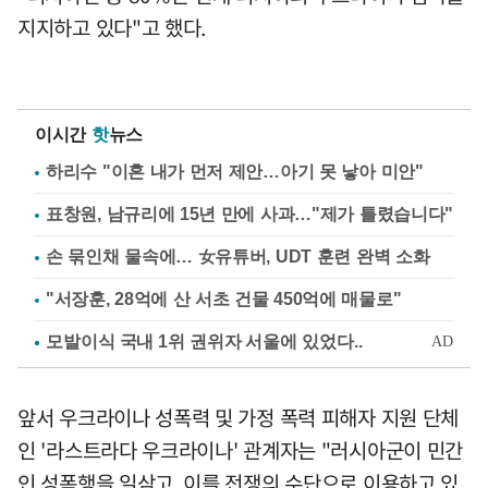
지지하고 있다"고 했다.
이시간
핫
뉴스
하리수 "이혼 내가 먼저 제안…아기 못 낳아 미안"
표창원, 남규리에 15년 만에 사과…"제가 틀렸습니다"
손 묶인채 물속에… 女유튜버, UDT 훈련 완벽 소화
"서장훈, 28억에 산 서초 건물 450억에 매물로"
앞서 우크라이나 성폭력 및 가정 폭력 피해자 지원 단체
인 '라스트라다 우크라이나' 관계자는 "러시아군이 민간
인 성폭행을 일삼고, 이를 전쟁의 수단으로 이용하고 있