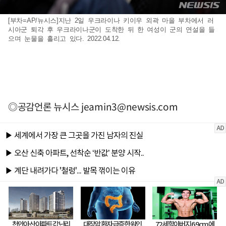
[부차=AP/뉴시스]지난 2일 우크라이나 키이우 외곽 마을 부차에서 러
시아군 퇴각 후 우크라이나군이 도착한 뒤 한 여성이 군의 연설을 들
으며 눈물을 흘리고 있다. 2022.04.12.
◎공감언론 뉴시스
jeamin3@newsis.com