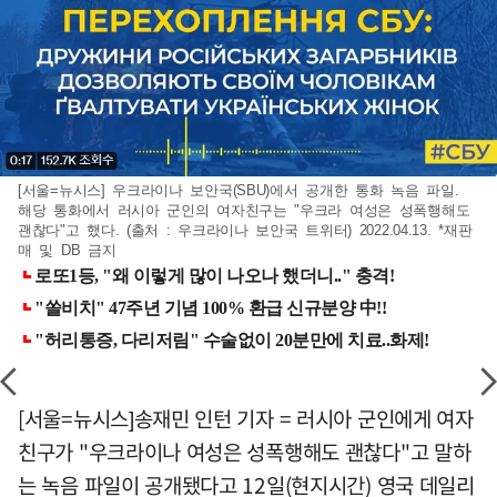
[서울=뉴시스] 우크라이나 보안국(SBU)에서 공개한 통화 녹음 파일.
해당 통화에서 러시아 군인의 여자친구는 "우크라 여성은 성폭행해도
괜찮다"고 했다. (출처 : 우크라이나 보안국 트위터) 2022.04.13. *재판
매 및 DB 금지
[서울=뉴시스]송재민 인턴 기자 = 러시아 군인에게 여자
친구가 "우크라이나 여성은 성폭행해도 괜찮다"고 말하
는 녹음 파일이 공개됐다고 12일(현지시간) 영국 데일리