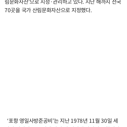
림문화자산’으로 지정·관리하고 있다. 지난 해까지 전국
70곳을 국가 산림문화자산으로 지정했다.
‘포항 영일사방준공비’는 지난 1978년 11월 30일 세