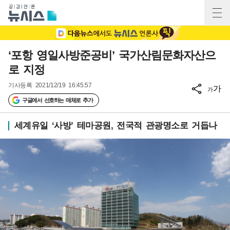
‘포항 영일사방준공비’ 국가산림문화자산으
로 지정
기사등록
2021/12/19 16:45:57
가
가
구글에서 선호하는 매체로 추가
세계유일 ‘사방’ 테마공원, 전국적 관광명소로 거듭나