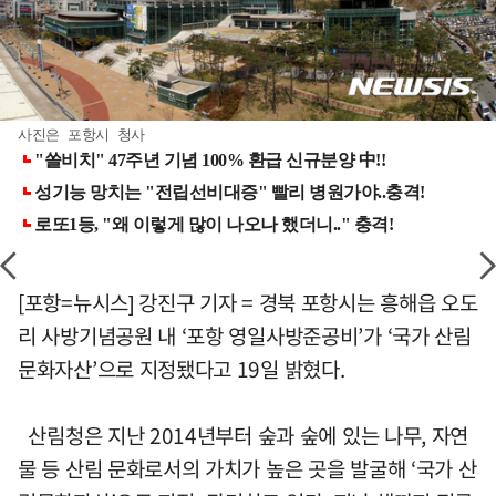
사진은 포항시 청사
[포항=뉴시스] 강진구 기자 = 경북 포항시는 흥해읍 오도
리 사방기념공원 내 ‘포항 영일사방준공비’가 ‘국가 산림
문화자산’으로 지정됐다고 19일 밝혔다.
산림청은 지난 2014년부터 숲과 숲에 있는 나무, 자연
물 등 산림 문화로서의 가치가 높은 곳을 발굴해 ‘국가 산