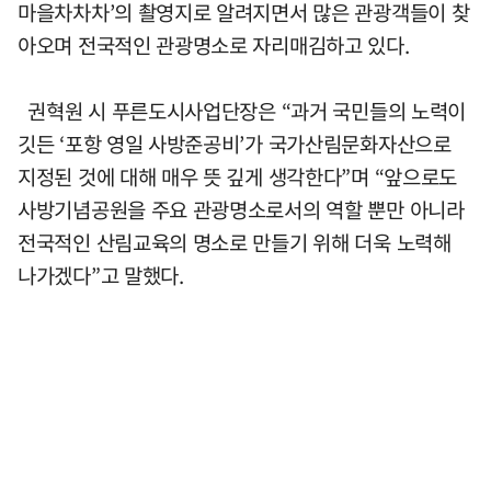
마을차차차’의 촬영지로 알려지면서 많은 관광객들이 찾
아오며 전국적인 관광명소로 자리매김하고 있다.
권혁원 시 푸른도시사업단장은 “과거 국민들의 노력이
깃든 ‘포항 영일 사방준공비’가 국가산림문화자산으로
지정된 것에 대해 매우 뜻 깊게 생각한다”며 “앞으로도
사방기념공원을 주요 관광명소로서의 역할 뿐만 아니라
전국적인 산림교육의 명소로 만들기 위해 더욱 노력해
나가겠다”고 말했다.