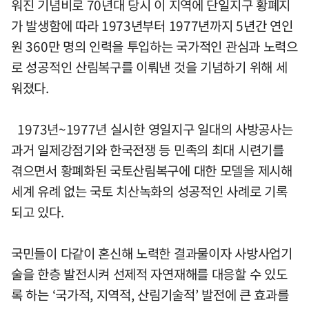
워진 기념비로 70년대 당시 이 지역에 단일지구 황폐지
가 발생함에 따라 1973년부터 1977년까지 5년간 연인
원 360만 명의 인력을 투입하는 국가적인 관심과 노력으
로 성공적인 산림복구를 이뤄낸 것을 기념하기 위해 세
워졌다.
1973년~1977년 실시한 영일지구 일대의 사방공사는
과거 일제강점기와 한국전쟁 등 민족의 최대 시련기를
겪으면서 황폐화된 국토산림복구에 대한 모델을 제시해
세계 유례 없는 국토 치산녹화의 성공적인 사례로 기록
되고 있다.
국민들이 다같이 혼신해 노력한 결과물이자 사방사업기
술을 한층 발전시켜 선제적 자연재해를 대응할 수 있도
록 하는 ‘국가적, 지역적, 산림기술적’ 발전에 큰 효과를