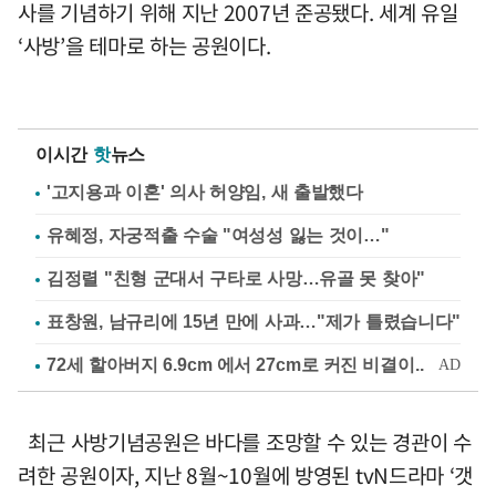
사를 기념하기 위해 지난 2007년 준공됐다. 세계 유일
‘사방’을 테마로 하는 공원이다.
이시간
핫
뉴스
'고지용과 이혼' 의사 허양임, 새 출발했다
유혜정, 자궁적출 수술 "여성성 잃는 것이…"
김정렬 "친형 군대서 구타로 사망…유골 못 찾아"
표창원, 남규리에 15년 만에 사과…"제가 틀렸습니다"
최근 사방기념공원은 바다를 조망할 수 있는 경관이 수
려한 공원이자, 지난 8월~10월에 방영된 tvN드라마 ‘갯