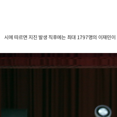
시에 따르면 지진 발생 직후에는 최대 1797명의 이재민