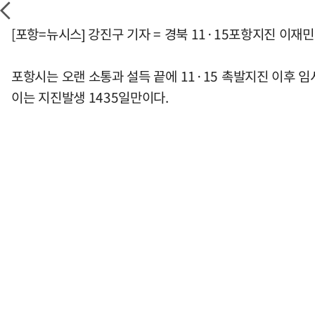
[포항=뉴시스] 강진구 기자 = 경북 11·15포항지진 이재
포항시는 오랜 소통과 설득 끝에 11·15 촉발지진 이후
이는 지진발생 1435일만이다.