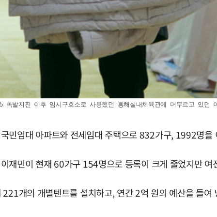
1·15 촉발지진 이후 임시구호소로 사용했던 흥해실내체육관에 머무르고 있던
민임대 아파트와 전세임대 주택으로 832가구, 1992명을 
재민이 현재 60가구 154명으로 등록이 크게 줄었지만 여전
221개의 개별텐트를 설치하고, 연간 2억 원의 예산을 들여 