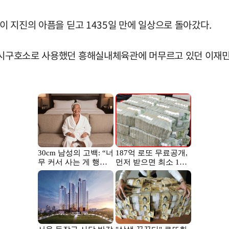
민이 지진의 아픔을 딛고 1435일 만에 일상으로 돌아갔다.
 임시구호소로 사용했던 흥해실내체육관에 머무르고 있던 이재민