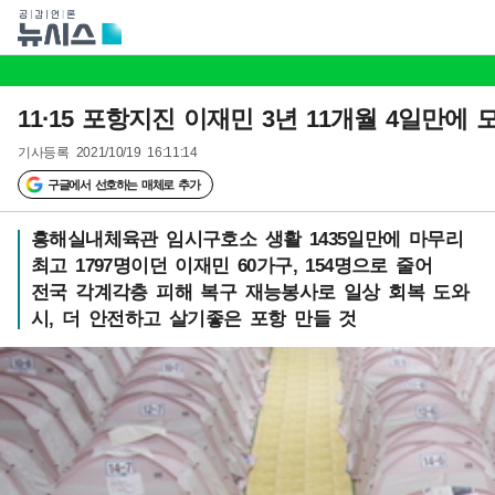
11·15 포항지진 이재민 3년 11개월 4일만에
기사등록
2021/10/19 16:11:14
구글에서 선호하는 매체로 추가
흥해실내체육관 임시구호소 생활 1435일만에 마무리
최고 1797명이던 이재민 60가구, 154명으로 줄어
전국 각계각층 피해 복구 재능봉사로 일상 회복 도와
시, 더 안전하고 살기좋은 포항 만들 것