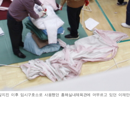
5 촉발지진 이후 임시구호소로 사용했던 흥해실내체육관에 머무르고 있던 이재