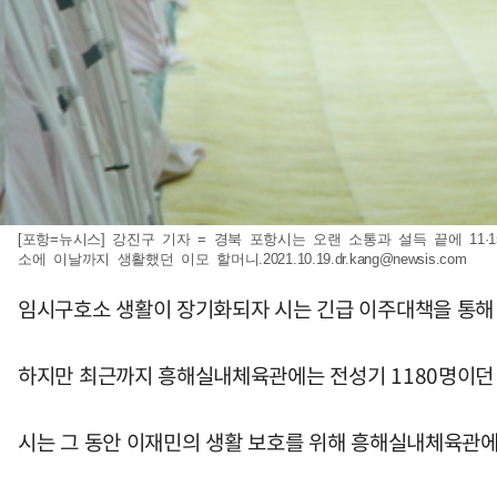
[포항=뉴시스] 강진구 기자 = 경북 포항시는 오랜 소통과 설득 끝에 1
소에 이날까지 생활했던 이모 할머니
.2021.10.19.dr.kang@newsis.com
임시구호소 생활이 장기화되자 시는 긴급 이주대책을 통해 국
하지만 최근까지 흥해실내체육관에는 전성기 1180명이던 이
시는 그 동안 이재민의 생활 보호를 위해 흥해실내체육관에 