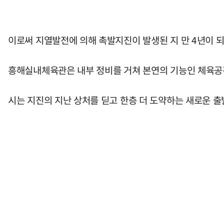
이로써 지열발전에 의해 촉발지진이 발생된 지 만 4년이 
흥해실내체육관은 내부 정비를 거쳐 본연의 기능인 체육공
시는 지진의 지난 상처를 딛고 한층 더 도약하는 새로운 출