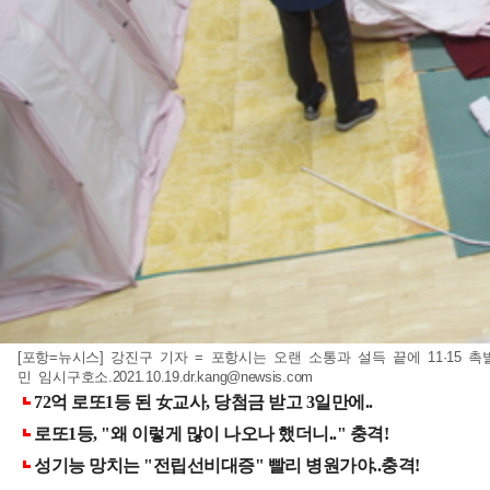
[포항=뉴시스] 강진구 기자 = 포항시는 오랜 소통과 설득 끝에 11·1
민 임시구호소
.2021.10.19.dr.kang@newsis.com