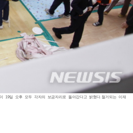
민이 19일 오후 모두 각자의 보금자리로 돌아갔다고 밝혔다.철거되는 이재