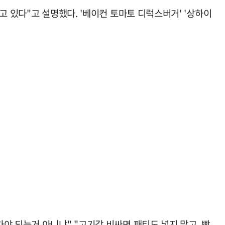
고 있다"고 설명했다. '베이컨 토마토 디럭스버거' '상하이
야 되는거 아니냐" "고기값 비싸면 패티도 넣지 말고, 빵