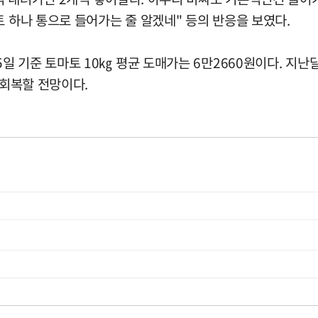
토 하나 통으로 들어가는 줄 알겠네" 등의 반응을 보였다.
 기준 토마토 10㎏ 평균 도매가는 6만2660원이다. 지난달 
 회복할 전망이다.