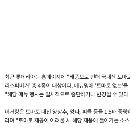
최근 롯데리아는 홈페이지에 "태풍으로 인해 국내산 토마토 수
리스피버거' 총 4종이 대상이다. 메뉴명에 '토마토 없는'을
"해당 메뉴 행사는 일시적으로 중단하거나 변경될 수 있다.
버거킹은 토마토 대신 양상추, 양파, 피클 등을 1.5배 중
라며 "토마토 제공이 어려울 시 해당 제품에 들어가는 소