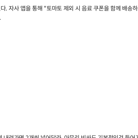
. 자사 앱을 통해 "토마토 제외 시 음료 쿠폰을 함께 배송하
.
 내려가면 2개씩 넣어달라. 아무리 비싸도 기본적인건 들어가