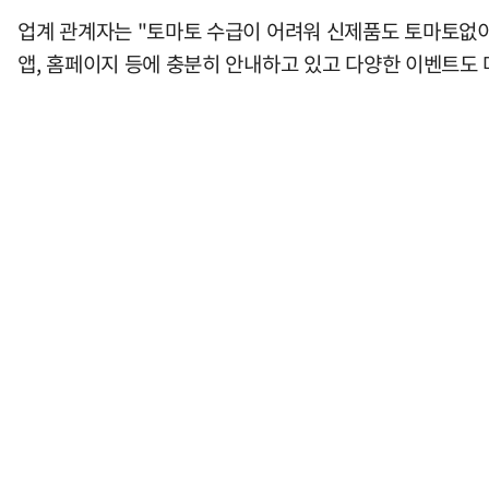
업계 관계자는 "토마토 수급이 어려워 신제품도 토마토없이
앱, 홈페이지 등에 충분히 안내하고 있고 다양한 이벤트도 