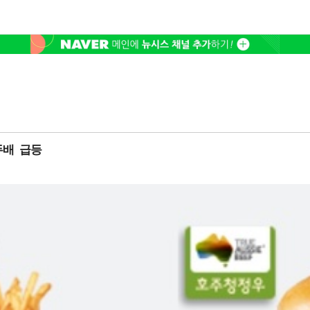
 두배 급등