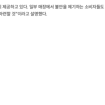
 제공하고 있다. 일부 매장에서 불만을 제기하는 소비자들도
마련할 것"이라고 설명했다.