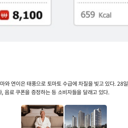
장마와 연이은 태풍으로 토마토 수급에 차질을 빚고 있다. 28일
, 음료 쿠폰을 증정하는 등 소비자들을 달래고 있다.