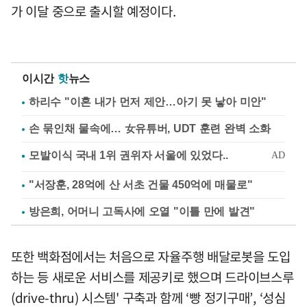
가 이달 중으로 출시할 예정이다.
이시간
핫
뉴스
하리수 "이혼 내가 먼저 제안…아기 못 낳아 미안"
손 묶인채 물속에… 女유튜버, UDT 훈련 완벽 소화
"서장훈, 28억에 산 서초 건물 450억에 매물로"
방은희, 어머니 고독사에 오열 "이틀 만에 발견"
또한 백화점에서는 처음으로 자율주행 배달로봇을 도입
하는 등 새로운 서비스를 제공키로 했으며 드라이브스루
(drive-thru) 시스템' 구축과 함께 ‘빵 정기구매’, ‘성심