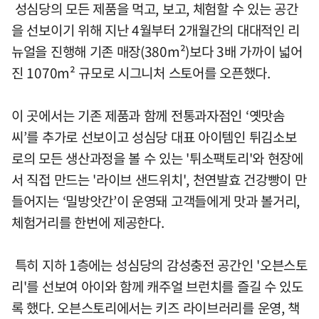
성심당의 모든 제품을 먹고, 보고, 체험할 수 있는 공간
을 선보이기 위해 지난 4월부터 2개월간의 대대적인 리
뉴얼을 진행해 기존 매장(380m²)보다 3배 가까이 넓어
진 1070m² 규모로 시그니처 스토어를 오픈했다.
이 곳에서는 기존 제품과 함께 전통과자점인 ‘옛맛솜
씨’를 추가로 선보이고 성심당 대표 아이템인 튀김소보
로의 모든 생산과정을 볼 수 있는 '튀소팩토리'와 현장에
서 직접 만드는 '라이브 샌드위치', 천연발효 건강빵이 만
들어지는 ‘밀방앗간’이 운영돼 고객들에게 맛과 볼거리,
체험거리를 한번에 제공한다.
특히 지하 1층에는 성심당의 감성충전 공간인 '오븐스토
리'를 선보여 아이와 함께 캐주얼 브런치를 즐길 수 있도
록 했다. 오븐스토리에서는 키즈 라이브러리를 운영, 책