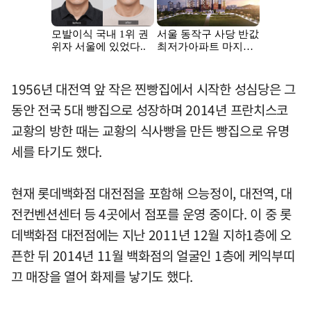
1956년 대전역 앞 작은 찐빵집에서 시작한 성심당은 그
동안 전국 5대 빵집으로 성장하며 2014년 프란치스코
교황의 방한 때는 교황의 식사빵을 만든 빵집으로 유명
세를 타기도 했다.
현재 롯데백화점 대전점을 포함해 으능정이, 대전역, 대
전컨벤션센터 등 4곳에서 점포를 운영 중이다. 이 중 롯
데백화점 대전점에는 지난 2011년 12월 지하1층에 오
픈한 뒤 2014년 11월 백화점의 얼굴인 1층에 케익부띠
끄 매장을 열어 화제를 낳기도 했다.