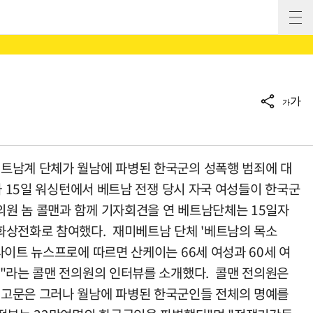
가
가
베트남계 단체가 월남에 파병된 한국군의 성폭행 범죄에 대
가 15일 워싱턴에서 베트남 전쟁 당시 자국 여성들이 한국군
원 놈 콜맨과 함께 기자회견을 연 베트남단체는 15일자
화상전화로 참여했다. 재미베트남 단체 '베트남의 목소
이트 뉴스프로에 따르면 산케이는 66세 여성과 60세 여
도"라는 콜맨 전의원의 인터뷰를 소개했다. 콜맨 전의원은
기고문은 그러나 월남에 파병된 한국군인들 전체의 명예를