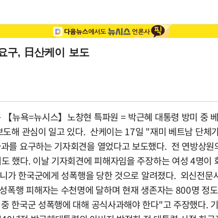
요구, 日산케이 보도
 【뉴욕=뉴시스】노창현 특파원 = 박근혜 대통령 방미 중 
도해 관심이 일고 있다. 산케이는 17일 "재미 베트남 단체
과를 요구하는 기자회견을 열었다고 보도했다. 전 연방상원의
도 했다. 이날 기자회견에 피해자임을 주장하는 여성 4명이 
머니가 한국군에게 성폭행을 당한 것으로 알려졌다. 외신전문사
 성폭행 피해자는 수천명에 달하며 현재 생존자는 800명 정
중 한국군 성폭행에 대해 공식사과해야 한다"고 주장했다. 