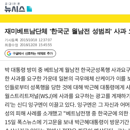
재미베트남단체 '한국군 월남전 성범죄' 사과 
기사등록
2015/10/18 12:37:07
최종수정
2016/12/28 15:45:55
구글에서 선호하는 매체로 추가
박 대통령 방미 중 베트남계 월남전 한국군성폭행 사과요구
한 사과를 요구한 가운데 일본의 극우매체 산케이가 이를 보
인들로부터 성폭행을 당한 것에 대해 박근혜 대통령에게 사
월스트리트저널(WSJ)에 사과를 요구하는 광고를 게재하기
리'는 신디 잉구엔이 이끌고 있다. 잉구엔은 그 자신과 어
성의 피해 사례를 소개했고 "베트남전쟁 중 한국군에 의한
15일 폭스뉴스에 기고문을 보내 박근혜대통령이 방문기간 