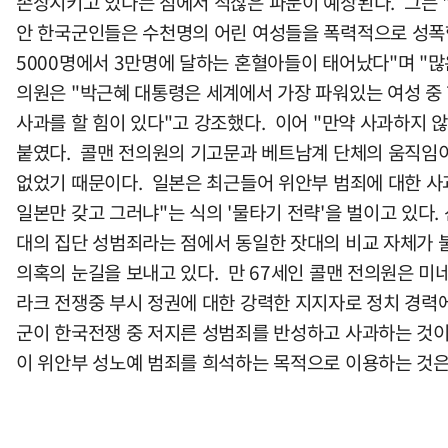
손상시키고 있다는 점에서 적잖은 파문이 예상된다. 그는 
안 한국군인들은 수천명의 어린 여성들을 폭력적으로 성폭행
5000명에서 3만명에 달하는 혼혈아들이 태어났다"며 "
의원은 "박근혜 대통령은 세계에서 가장 파워있는 여성 
사과를 할 힘이 있다"고 강조했다. 이어 "만약 사과하지
붙였다. 콜맨 전의원의 기고문과 베트남계 단체의 움직임이
없었기 때문이다. 일본은 최근들어 위안부 범죄에 대한 사과
일본만 갖고 그러냐"는 식의 '물타기 전략'을 벌이고 있
대의 집단 성범죄라는 점에서 동일한 잣대의 비교 자체가
의혹의 눈길을 보내고 있다. 만 67세인 콜맨 전의원은 미
라크 전쟁중 부시 정권에 대한 강력한 지지자로 정치 경력
군이 한국전쟁 중 저지른 성범죄를 반성하고 사과하는 것이
이 위안부 성노예 범죄를 희석하는 목적으로 이용하는 것은