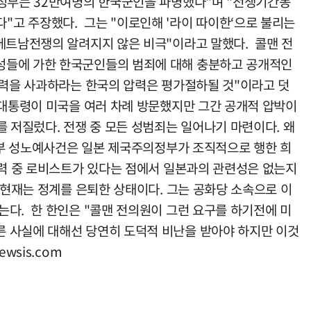
국정부는 32만여명의 한국군인을 파병했다"며 "전쟁기간동
고 주장했다. 그는 "이로인해 '라이 따이한‘으로 불리는
 베트남전쟁의 알려지지 않은 비극"이라고 말했다. 콜맨 전
여성들에 가한 한국군인들의 범죄에 대해 충분하고 공개적인
폭력을 사과하라는 한국의 압력은 평가절하될 것"이라고 덧
 대통령이 미국을 여러 차례 방문했지만 그간 공개적 압박이
 저질렀다. 전쟁 중 모든 성범죄는 일어나기 마련이다. 왜
위안부 성노예사건은 일본 제국주의정부가 조직적으로 행한 희
력 중 로비스트가 있다는 점에서 일본과의 관련성은 없는지
 현재는 정계를 은퇴한 상태이다. 그는 공화당 소속으로 이
는다. 한 한인은 "콜맨 전의원이 그런 요구를 하기전에 미
른 사실에 대해선 당연히 도덕적 비난을 받아야 하지만 이것
ewsis.com