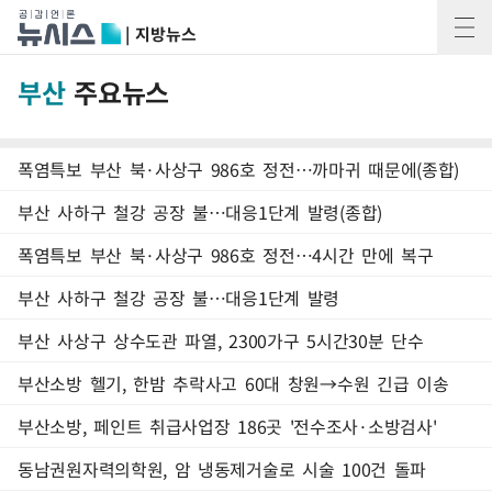
| 지방뉴스
부산
주요뉴스
폭염특보 부산 북·사상구 986호 정전…까마귀 때문에(종합)
부산 사하구 철강 공장 불…대응1단계 발령(종합)
폭염특보 부산 북·사상구 986호 정전…4시간 만에 복구
부산 사하구 철강 공장 불…대응1단계 발령
부산 사상구 상수도관 파열, 2300가구 5시간30분 단수
부산소방 헬기, 한밤 추락사고 60대 창원→수원 긴급 이송
부산소방, 페인트 취급사업장 186곳 '전수조사·소방검사'
동남권원자력의학원, 암 냉동제거술로 시술 100건 돌파