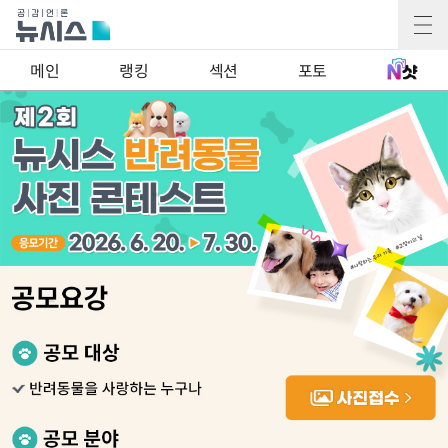
메인
랭킹
섹션
포토