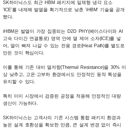
SK하이닉스도 최근 HBM 패키지에 일체형 냉각 요소
'ICE'를 내재해 발열을 획기적으로 낮춘 'iHBM' 기술을 공개
했다.
iHBM은 발열이 가장 집중되는 D2D PHY(베이스다이와 AI
고속 다이간 연결통로) 영역 안에 열 제어 소자(ICE)를 넣
어, 열이 빠져 나갈 수 있는 전용 경로(Heat Path)를 별도로
만든 것이 핵심이다.
이를 통해 기존 대비 열저항(Thermal Resistance)을 30% 이
상 낮추고, 고온·고부하 환경에서도 안정적인 동작 특성을
유지할 수 있다.
특히 이미 시장에서 검증된 공정을 적용해 안정적인 대량
생산이 가능하다.
SK하이닉스는 고객사의 기존 시스템 통합 패키지 환경과
높은 설계 호환성을 확보한 만큼, 큰 설계 변경 없이 즉시