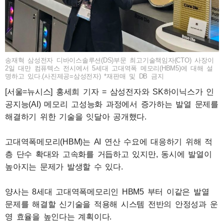
송재혁 삼성전자 디바이스솔루션(DS)부문 최고기술책임자(CTO) 사장이
2일 대만 컴퓨텍스 전시에서 5세대 고대역폭 메모리(HBM5)에 대해 설
명하고 있다.(사진제공=삼성전자) *재판매 및 DB 금지
[서울=뉴시스] 홍세희 기자 = 삼성전자와 SK하이닉스가 인
공지능(AI) 메모리 고성능화 과정에서 증가하는 발열 문제를
해결하기 위한 기술을 잇달아 공개했다.
고대역폭메모리(HBM)는 AI 연산 수요에 대응하기 위해 적
층 단수 확대와 고속화를 거듭하고 있지만, 동시에 발열이
높아지는 문제가 발생할 수 있다.
양사는 8세대 고대역폭메모리인 HBM5 부터 이같은 발열
문제를 해결할 신기술을 적용해 시스템 전반의 안정성과 운
영 효율을 높인다는 계획이다.