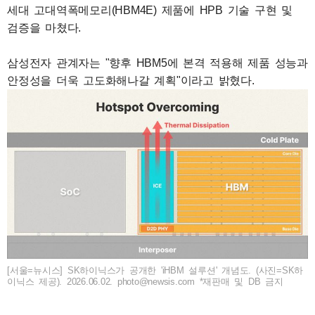
세대 고대역폭메모리(HBM4E) 제품에 HPB 기술 구현 및
검증을 마쳤다.
삼성전자 관계자는 "향후 HBM5에 본격 적용해 제품 성능과
안정성을 더욱 고도화해나갈 계획"이라고 밝혔다.
[서울=뉴시스] SK하이닉스가 공개한 'iHBM 설루션' 개념도. (사진=SK하
이닉스 제공). 2026.06.02. photo@newsis.com *재판매 및 DB 금지