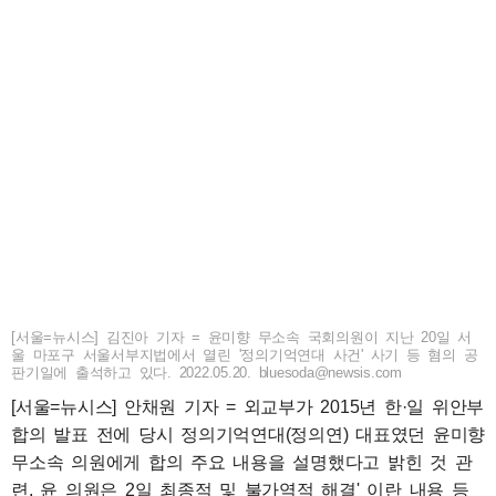
[서울=뉴시스] 김진아 기자 = 윤미향 무소속 국회의원이 지난 20일 서
울 마포구 서울서부지법에서 열린 '정의기억연대 사건' 사기 등 혐의 공
판기일에 출석하고 있다. 2022.05.20. bluesoda@newsis.com
[서울=뉴시스] 안채원 기자 = 외교부가 2015년 한·일 위안부
합의 발표 전에 당시 정의기억연대(정의연) 대표였던 윤미향
무소속 의원에게 합의 주요 내용을 설명했다고 밝힌 것 관
련, 윤 의원은 2일 최종적 및 불가역적 해결' 이란 내용 등