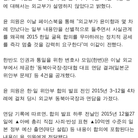
에 대해서는 외교부가 설명하지 않았다고 밝혔다.
윤 의원은 이날 페이스북을 통해 "외교부가 윤미향과 몇 차
례 만났다는 일부 내용만을 선별적으로 들추면서 사실관계
를 왜곡해 2015 한일 굴욕 합의를 무마하려는 정치적 공세
를 즉각 멈출 것을 강력히 요구한다"며 이같이 전했다.
한반도 인권과 통일을 위한 변호사 모임(한변)은 이날 외교
부에서 제공한 '동북아국장-정대협 대표 면담 결과(일본군
위안부 문제)' 등 4건을 공개했다.
윤 의원은 한·일 위안부 합의 발표 전인 2015년 3~12월 4차
례에 걸쳐 당시 외교부 동북아국장과 면담을 가졌다.
면담 기록에 따르면, 합의 발표 하루 전날인 2015년 12월27
일에 ▲아베 총리 직접 사죄·반성 표현 ▲10억엔 수준의 일
본 정부 예산 출연(재단 설립) 등 내용이 합의에 포함된다는
내용이 윤 의원에게 전달됐다.