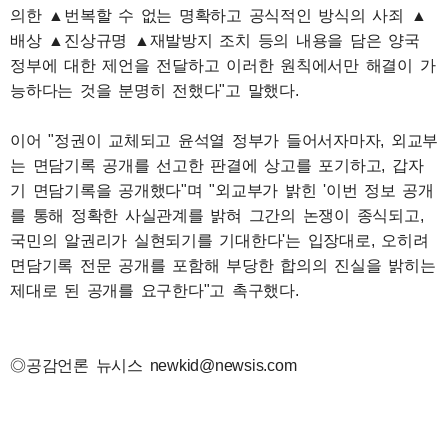
의한 ▲번복할 수 없는 명확하고 공식적인 방식의 사죄 ▲
배상 ▲진상규명 ▲재발방지 조치 등의 내용을 담은 양국
정부에 대한 제언을 전달하고 이러한 원칙에서만 해결이 가
능하다는 것을 분명히 전했다"고 말했다.
이어 "정권이 교체되고 윤석열 정부가 들어서자마자, 외교부
는 면담기록 공개를 선고한 판결에 상고를 포기하고, 갑자
기 면담기록을 공개했다"며 "외교부가 밝힌 '이번 정보 공개
를 통해 정확한 사실관계를 밝혀 그간의 논쟁이 종식되고,
국민의 알권리가 실현되기를 기대한다'는 입장대로, 오히려
면담기록 전문 공개를 포함해 부당한 합의의 진실을 밝히는
제대로 된 공개를 요구한다"고 촉구했다.
◎공감언론 뉴시스 newkid@newsis.com