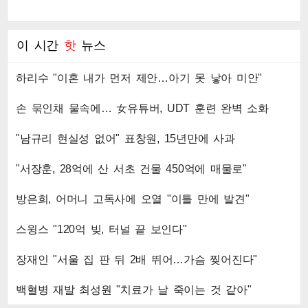
이 시간
핫
뉴스
하리수 "이혼 내가 먼저 제안…아기 못 낳아 미안"
손 묶인채 물속에… 女유튜버, UDT 훈련 완벽 소화
"남규리 현실성 없어" 표창원, 15년만에 사과
"서장훈, 28억에 산 서초 건물 450억에 매물로"
방은희, 어머니 고독사에 오열 "이틀 만에 발견"
스윙스 "120억 빚, 터널 끝 보인다"
장재인 "서울 집 판 뒤 2배 뛰어…가슴 찢어진다"
백혈병 재발 최성원 "치료가 날 죽이는 것 같아"