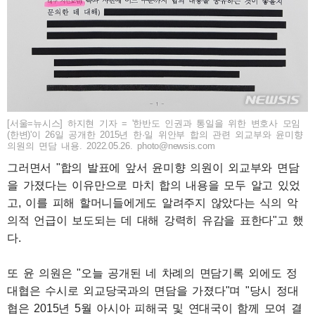
[서울=뉴시스] 하지현 기자 = '한반도 인권과 통일을 위한 변호사 모임
(한변)'이 26일 공개한 2015년 한·일 위안부 합의 관련 외교부와 윤미향
의원의 면담 내용. 2022.05.26. photo@newsis.com
그러면서 "합의 발표에 앞서 윤미향 의원이 외교부와 면담
을 가졌다는 이유만으로 마치 합의 내용을 모두 알고 있었
고, 이를 피해 할머니들에게도 알려주지 않았다는 식의 악
의적 언급이 보도되는 데 대해 강력히 유감을 표한다"고 했
다.
또 윤 의원은 "오늘 공개된 네 차례의 면담기록 외에도 정
대협은 수시로 외교당국과의 면담을 가졌다"며 "당시 정대
협은 2015년 5월 아시아 피해국 및 연대국이 함께 모여 결