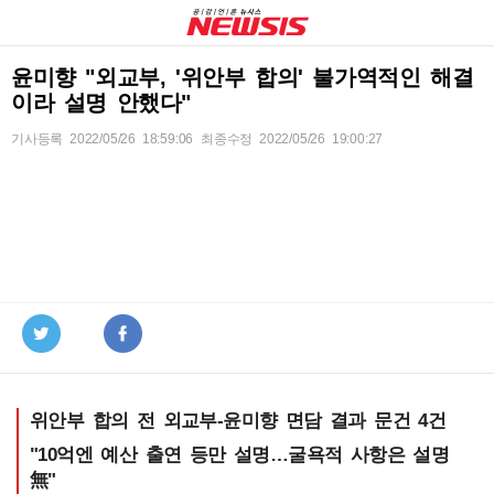
윤미향 "외교부, '위안부 합의' 불가역적인 해결
이라 설명 안했다"
기사등록
2022/05/26 18:59:06
최종수정 2022/05/26 19:00:27
위안부 합의 전 외교부-윤미향 면담 결과 문건 4건
"10억엔 예산 출연 등만 설명…굴욕적 사항은 설명
無"