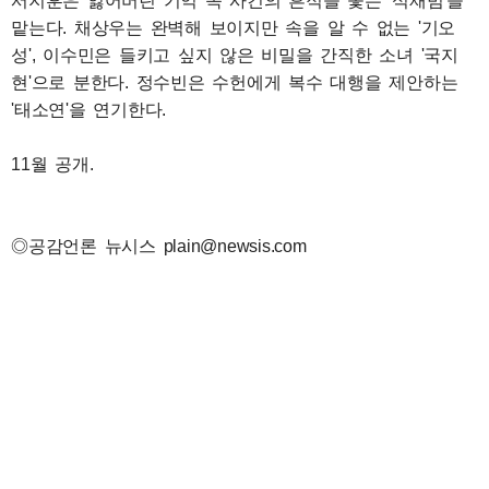
서지훈은 잃어버린 기억 속 사건의 흔적을 쫓는 '석재범'을
맡는다. 채상우는 완벽해 보이지만 속을 알 수 없는 '기오
성', 이수민은 들키고 싶지 않은 비밀을 간직한 소녀 '국지
현'으로 분한다. 정수빈은 수헌에게 복수 대행을 제안하는
'태소연'을 연기한다.
11월 공개.
◎공감언론 뉴시스 plain@newsis.com