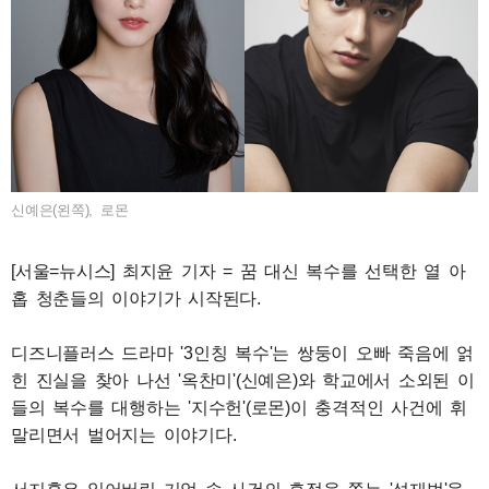
신예은(왼쪽), 로몬
[서울=뉴시스] 최지윤 기자 = 꿈 대신 복수를 선택한 열 아
홉 청춘들의 이야기가 시작된다.
디즈니플러스 드라마 '3인칭 복수'는 쌍둥이 오빠 죽음에 얽
힌 진실을 찾아 나선 '옥찬미'(신예은)와 학교에서 소외된 이
들의 복수를 대행하는 '지수헌'(로몬)이 충격적인 사건에 휘
말리면서 벌어지는 이야기다.