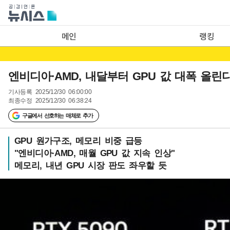
메인
랭킹
엔비디아·AMD, 내달부터 GPU 값 대폭 올린
기사등록
2025/12/30 06:00:00
최종수정
2025/12/30 06:38:24
구글에서 선호하는 매체로 추가
GPU 원가구조, 메모리 비중 급등
"엔비디아·AMD, 매월 GPU 값 지속 인상"
메모리, 내년 GPU 시장 판도 좌우할 듯