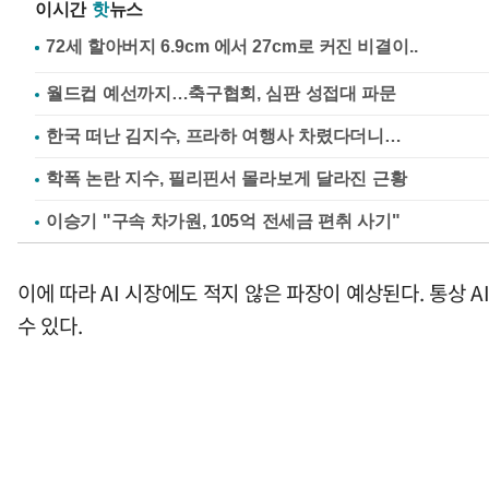
이시간
핫
뉴스
월드컵 예선까지…축구협회, 심판 성접대 파문
한국 떠난 김지수, 프라하 여행사 차렸다더니…
학폭 논란 지수, 필리핀서 몰라보게 달라진 근황
이승기 "구속 차가원, 105억 전세금 편취 사기"
이에 따라 AI 시장에도 적지 않은 파장이 예상된다. 통상 
수 있다.