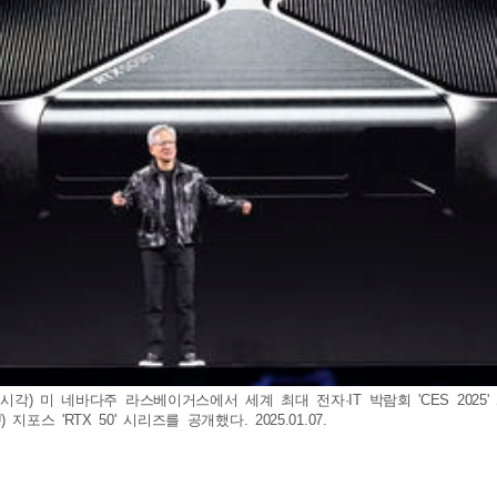
지시각) 미 네바다주 라스베이거스에서 세계 최대 전자·IT 박람회 'CES 2
 'RTX 50' 시리즈를 공개했다. 2025.01.07.