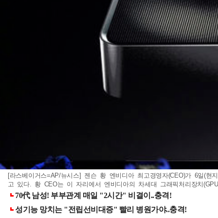
[라스베이거스=AP/뉴시스] 젠슨 황 엔비디아 최고경영자(CEO)가 6일(현
고 있다. 황 CEO는 이 자리에서 엔비디아의 차세대 그래픽처리장치(GPU) 지포스