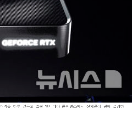
025' 개막을 하루 앞두고 열린 엔비디아 콘퍼런스에서 신제품에 관해 설명하