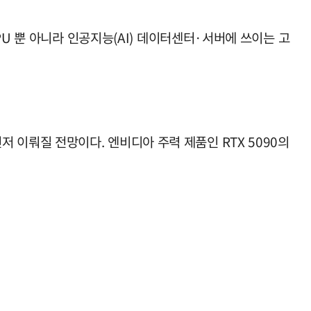
U 뿐 아니라 인공지능(AI) 데이터센터·서버에 쓰이는 고
먼저 이뤄질 전망이다. 엔비디아 주력 제품인 RTX 5090의