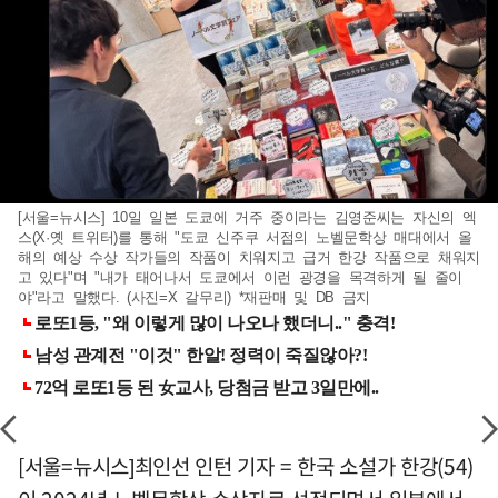
[서울=뉴시스] 10일 일본 도쿄에 거주 중이라는 김영준씨는 자신의 엑
스(X·옛 트위터)를 통해 "도쿄 신주쿠 서점의 노벨문학상 매대에서 올
해의 예상 수상 작가들의 작품이 치워지고 급거 한강 작품으로 채워지
고 있다"며 "내가 태어나서 도쿄에서 이런 광경을 목격하게 될 줄이
야"라고 말했다. (사진=X 갈무리) *재판매 및 DB 금지
[서울=뉴시스]최인선 인턴 기자 = 한국 소설가 한강(54)