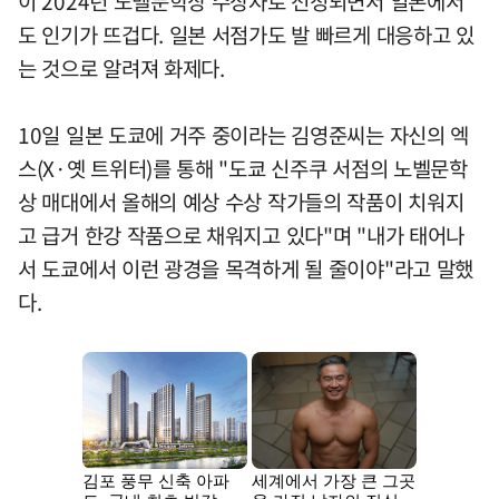
이 2024년 노벨문학상 수상자로 선정되면서 일본에서
도 인기가 뜨겁다. 일본 서점가도 발 빠르게 대응하고 있
는 것으로 알려져 화제다.
10일 일본 도쿄에 거주 중이라는 김영준씨는 자신의 엑
스(X·옛 트위터)를 통해 "도쿄 신주쿠 서점의 노벨문학
상 매대에서 올해의 예상 수상 작가들의 작품이 치워지
고 급거 한강 작품으로 채워지고 있다"며 "내가 태어나
서 도쿄에서 이런 광경을 목격하게 될 줄이야"라고 말했
다.