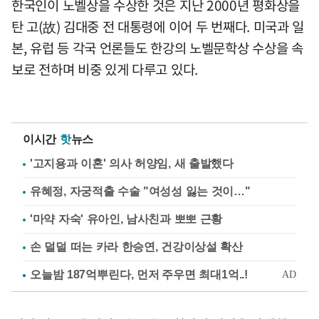
한국인이 노벨상을 수상한 것은 지난 2000년 평화상을
탄 고(故) 김대중 전 대통령에 이어 두 번째다. 미국과 일
본, 유럽 등 각국 언론들도 한강의 노벨문학상 수상을 속
보로 전하며 비중 있게 다루고 있다.
이시간
핫
뉴스
'고지용과 이혼' 의사 허양임, 새 출발했다
유혜정, 자궁적출 수술 "여성성 잃는 것이…"
'마약 자숙' 유아인, 남사친과 뽀뽀 근황
손 덜덜 떠는 카라 한승연, 건강이상설 확산