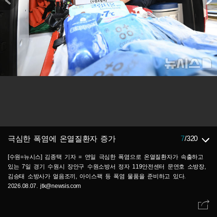
7
/
320
극심한 폭염에 온열질환자 증가
[수원=뉴시스] 김종택 기자 = 연일 극심한 폭염으로 온열질환자가 속출하고
있는 7일 경기 수원시 장안구 수원소방서 정자 119안전센터 문연호 소방장,
김승태 소방사가 얼음조끼, 아이스팩 등 폭염 물품을 준비하고 있다.
2026.08.07. jtk@newsis.com