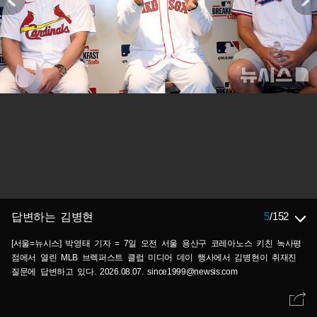
5
/
152
답변하는 김병현
[서울=뉴시스] 박영태 기자 = 7일 오전 서울 용산구 코레아노스 키친 녹사평
점에서 열린 MLB 브렉퍼스트 클럽 미디어 데이 행사에서 김병현이 취재진
질문에 답변하고 있다. 2026.08.07. since1999@newsis.com