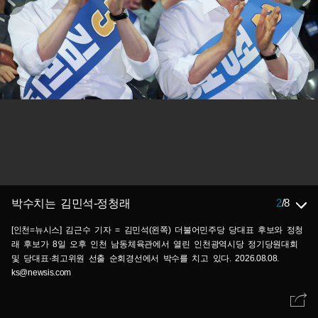
2
/
8
박수치는 김민석-정청래
[인천=뉴시스] 김근수 기자 = 김민석(왼쪽) 더불어민주당 당대표 후보와 정청
래 후보가 8일 오후 인천 남동체육관에서 열린 인천광역시당 정기당원대회
및 당대표·최고위원 선출 순회경선에서 박수를 치고 있다. 2026.08.08.
ks@newsis.com