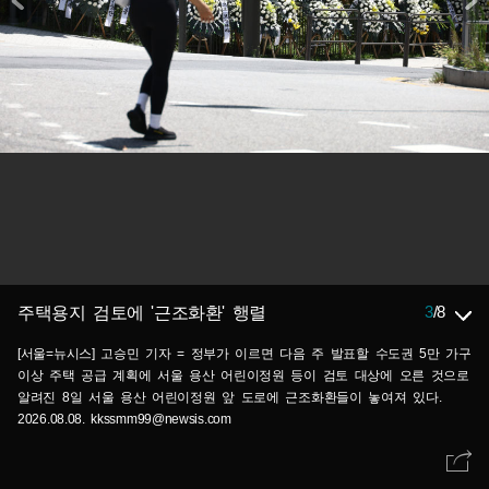
3
/
8
주택용지 검토에 '근조화환' 행렬
[서울=뉴시스] 고승민 기자 = 정부가 이르면 다음 주 발표할 수도권 5만 가구
이상 주택 공급 계획에 서울 용산 어린이정원 등이 검토 대상에 오른 것으로
알려진 8일 서울 용산 어린이정원 앞 도로에 근조화환들이 놓여져 있다.
2026.08.08. kkssmm99@newsis.com