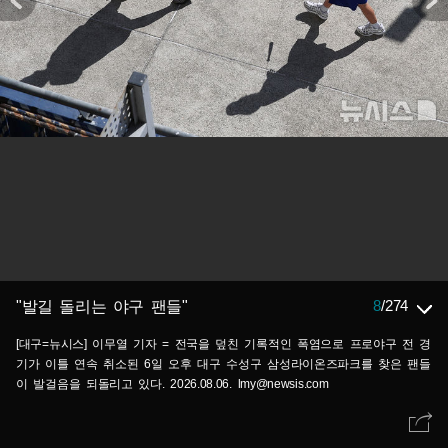
8
/
274
"발길 돌리는 야구 팬들"
[대구=뉴시스] 이무열 기자 = 전국을 덮친 기록적인 폭염으로 프로야구 전 경
기가 이틀 연속 취소된 6일 오후 대구 수성구 삼성라이온즈파크를 찾은 팬들
이 발걸음을 되돌리고 있다. 2026.08.06. lmy@newsis.com