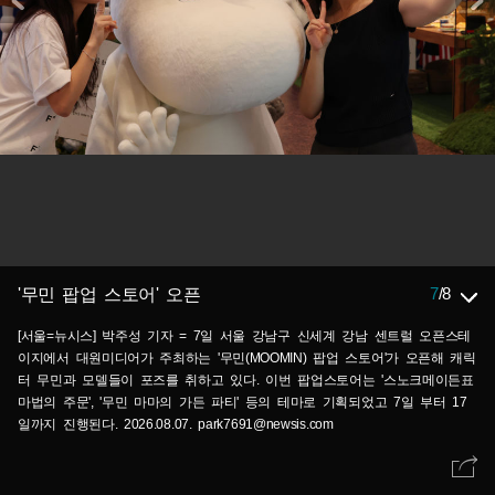
7
/
8
'무민 팝업 스토어' 오픈
[서울=뉴시스] 박주성 기자 = 7일 서울 강남구 신세계 강남 센트럴 오픈스테
이지에서 대원미디어가 주최하는 '무민(MOOMIN) 팝업 스토어'가 오픈해 캐릭
터 무민과 모델들이 포즈를 취하고 있다. 이번 팝업스토어는 '스노크메이든표
마법의 주문', '무민 마마의 가든 파티' 등의 테마로 기획되었고 7일 부터 17
일까지 진행된다. 2026.08.07. park7691@newsis.com