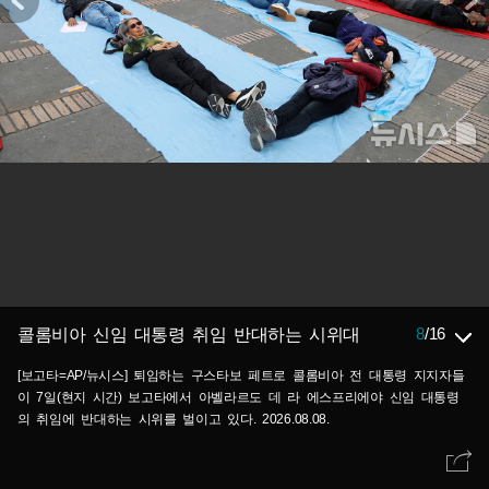
8
/
16
콜롬비아 신임 대통령 취임 반대하는 시위대
[보고타=AP/뉴시스] 퇴임하는 구스타보 페트로 콜롬비아 전 대통령 지지자들
이 7일(현지 시간) 보고타에서 아벨라르도 데 라 에스프리에야 신임 대통령
의 취임에 반대하는 시위를 벌이고 있다. 2026.08.08.