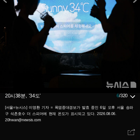
6
/
320
20시38분, '34도'
[서울=뉴시스] 이영환 기자 = 폭염중대경보가 발효 중인 6일 오후 서울 송파
구 석촌호수 더 스피어에 현재 온도가 표시되고 있다. 2026.08.06.
20hwan@newsis.com