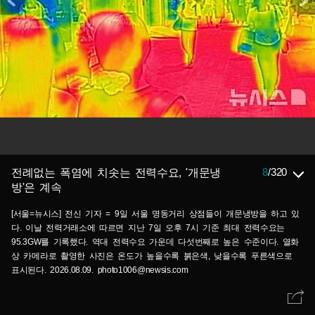
8
/
320
전례없는 폭염에 치솟는 전력수요, '개문냉
방'은 계속
[서울=뉴시스] 전신 기자 = 9일 서울 명동거리 상점들이 개문냉방을 하고 있
다. 이날 전력거래소에 따르면 지난 7일 오후 7시 기준 최대 전력수요는
95.3GW를 기록했다. 역대 전력수요 가운데 다섯번째로 높은 수준이다. 열화
상 카메라로 촬영한 사진은 온도가 높을수록 붉은색, 낮을수록 푸른색으로
표시된다. 2026.08.09. photo1006@newsis.com