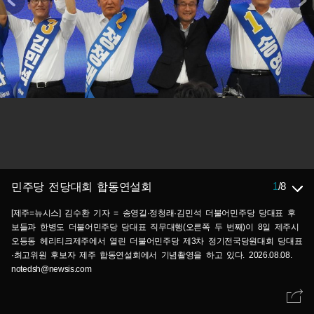
1
/
8
민주당 전당대회 합동연설회
[제주=뉴시스] 김수환 기자 = 송영길·정청래·김민석 더불어민주당 당대표 후
보들과 한병도 더불어민주당 당대표 직무대행(오른쪽 두 번째)이 8일 제주시
오등동 헤리티크제주에서 열린 더불어민주당 제3차 정기전국당원대회 당대표
·최고위원 후보자 제주 합동연설회에서 기념촬영을 하고 있다. 2026.08.08.
notedsh@newsis.com