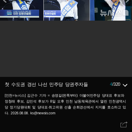
4
/
320
첫 수도권 경선 나선 민주당 당권주자들
[인천=뉴시스] 김근수 기자 = 송영길(왼쪽부터) 더불어민주당 당대표 후보와
정청래 후보, 김민석 후보가 8일 오후 인천 남동체육관에서 열린 인천광역시
당 정기당원대회 및 당대표·최고위원 선출 순회경선에서 지지를 호소하고 있
다. 2026.08.08. ks@newsis.com