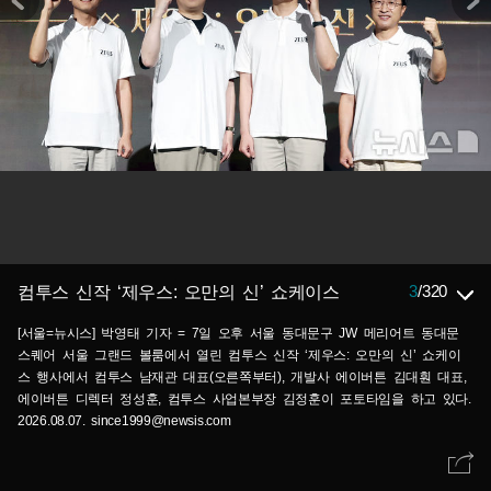
3
/
320
컴투스 신작 ‘제우스: 오만의 신’ 쇼케이스
[서울=뉴시스] 박영태 기자 = 7일 오후 서울 동대문구 JW 메리어트 동대문
스퀘어 서울 그랜드 볼룸에서 열린 컴투스 신작 ‘제우스: 오만의 신’ 쇼케이
스 행사에서 컴투스 남재관 대표(오른쪽부터), 개발사 에이버튼 김대훤 대표,
에이버튼 디렉터 정성훈, 컴투스 사업본부장 김정훈이 포토타임을 하고 있다.
2026.08.07. since1999@newsis.com