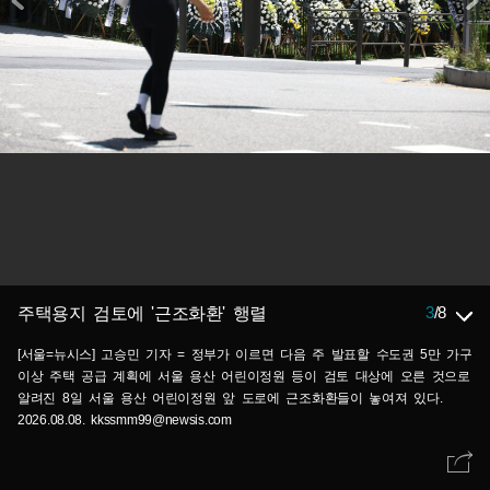
3
/
8
주택용지 검토에 '근조화환' 행렬
[서울=뉴시스] 고승민 기자 = 정부가 이르면 다음 주 발표할 수도권 5만 가구
이상 주택 공급 계획에 서울 용산 어린이정원 등이 검토 대상에 오른 것으로
알려진 8일 서울 용산 어린이정원 앞 도로에 근조화환들이 놓여져 있다.
2026.08.08. kkssmm99@newsis.com