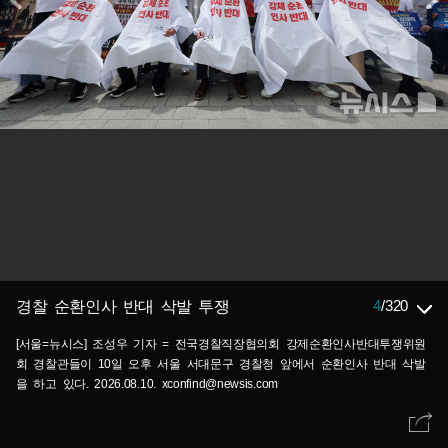
4
/
320
경찰 순환인사 반대 삭발 투쟁
[서울=뉴시스] 조성우 기자 = 전국경찰직장협의회 강제순환인사반대투쟁위원
회 경찰관들이 10일 오후 서울 서대문구 경찰청 앞에서 순환인사 반대 삭발
을 하고 있다. 2026.08.10. xconfind@newsis.com