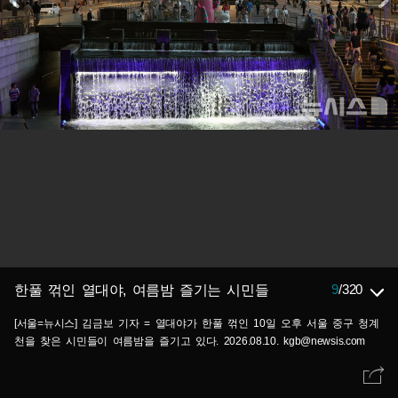
9
/
320
한풀 꺾인 열대야, 여름밤 즐기는 시민들
[서울=뉴시스] 김금보 기자 = 열대야가 한풀 꺾인 10일 오후 서울 중구 청계
천을 찾은 시민들이 여름밤을 즐기고 있다. 2026.08.10. kgb@newsis.com