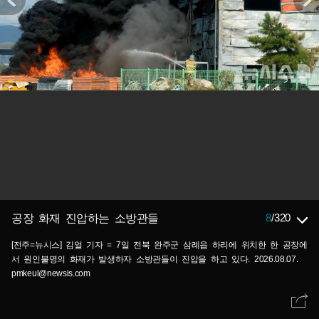
8
/
320
공장 화재 진압하는 소방관들
[전주=뉴시스] 김얼 기자 = 7일 전북 완주군 삼례읍 하리에 위치한 한 공장에
서 원인불명의 화재가 발생하자 소방관들이 진압을 하고 있다. 2026.08.07.
pmkeul@newsis.com