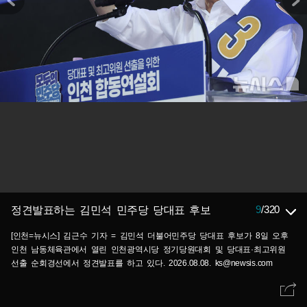
9
/
320
정견발표하는 김민석 민주당 당대표 후보
[인천=뉴시스] 김근수 기자 = 김민석 더불어민주당 당대표 후보가 8일 오후
인천 남동체육관에서 열린 인천광역시당 정기당원대회 및 당대표·최고위원
선출 순회경선에서 정견발표를 하고 있다. 2026.08.08. ks@newsis.com