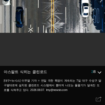
2
/
8
아스팔트 식히는 클린로드
[대구=뉴시스] 이무열 기자 = 연일 극한 폭염이 계속되는 7일 대구 수성구 달
구벌대로에 설치된 클린로드 시스템에서 뿜어져 나오는 물줄기가 달궈진 도
로를 식혀주고 있다. 2026.08.07. lmy@newsis.com