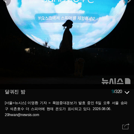
9
/
320
달궈진 밤
[서울=뉴시스] 이영환 기자 = 폭염중대경보가 발효 중인 6일 오후 서울 송파
구 석촌호수 더 스피어에 현재 온도가 표시되고 있다. 2026.08.06.
20hwan@newsis.com