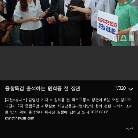
7
/
320
종합특검 출석하는 원희룡 전 장관
[과천=뉴시스] 김명년 기자 = 원희룡 전 국토교통부 장관이 6일 오전 경기도
과천시 2차 종합특검 사무실로 직권남용권리행사방해 혐의 관련 피의자 조사
를 받기 위해 출석하며 취재진 질문에 답하고 있다.2026.08.06.
kmn@newsis.com