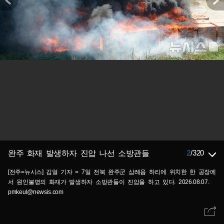
2
/
320
완주 화재 발생하자 진압 나선 소방관들
[전주=뉴시스] 김얼 기자 = 7일 전북 완주군 삼례읍 하리에 위치한 한 공장에
서 원인불명의 화재가 발생하자 소방관들이 진압을 하고 있다. 2026.08.07.
pmkeul@newsis.com