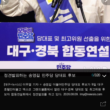
6
/
320
정견발표하는 송영길 민주당 당대표 후보
[대구=뉴시스] 이무열 기자 = 송영길 더불어민주당 당대표 후보가 9일 대구
호텔인터불고 엑스코 그랜드볼룸에서 열린 대구·경북 당대표 및 최고위원 후
보자 합동연설회에서 정견발표를 하고 있다. 2026.08.09. lmy@newsis.com