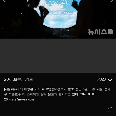
5
/
320
20시38분, '34도'
[서울=뉴시스] 이영환 기자 = 폭염중대경보가 발효 중인 6일 오후 서울 송파
구 석촌호수 더 스피어에 현재 온도가 표시되고 있다. 2026.08.06.
20hwan@newsis.com