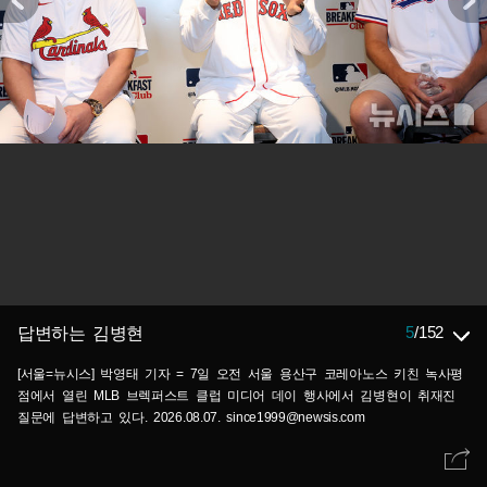
5
/
152
답변하는 김병현
[서울=뉴시스] 박영태 기자 = 7일 오전 서울 용산구 코레아노스 키친 녹사평
점에서 열린 MLB 브렉퍼스트 클럽 미디어 데이 행사에서 김병현이 취재진
질문에 답변하고 있다. 2026.08.07. since1999@newsis.com