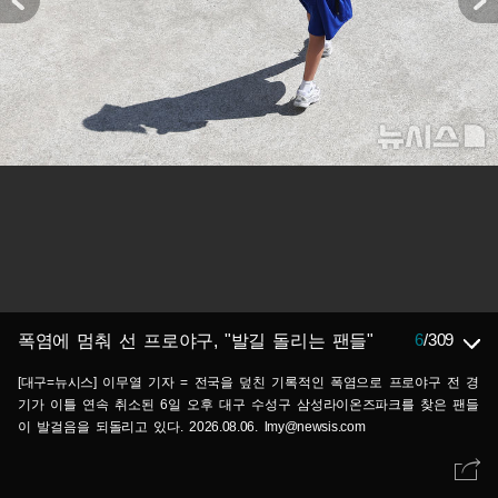
6
/
309
폭염에 멈춰 선 프로야구, "발길 돌리는 팬들"
[대구=뉴시스] 이무열 기자 = 전국을 덮친 기록적인 폭염으로 프로야구 전 경
기가 이틀 연속 취소된 6일 오후 대구 수성구 삼성라이온즈파크를 찾은 팬들
이 발걸음을 되돌리고 있다. 2026.08.06. lmy@newsis.com