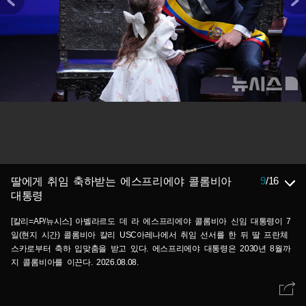
9
/
16
딸에게 취임 축하받는 에스프리에야 콜롬비아
대통령
[칼리=AP/뉴시스] 아벨라르도 데 라 에스프리에야 콜롬비아 신임 대통령이 7
일(현지 시간) 콜롬비아 칼리 USC아레나에서 취임 선서를 한 뒤 딸 프란체
스카로부터 축하 입맞춤을 받고 있다. 에스프리에야 대통령은 2030년 8월까
지 콜롬비아를 이끈다. 2026.08.08.