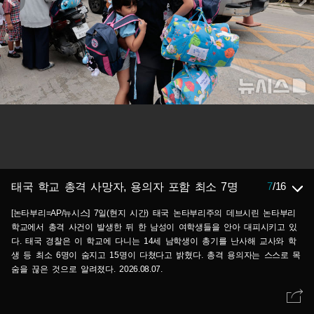
7
/
16
태국 학교 총격 사망자, 용의자 포함 최소 7명
[논타부리=AP/뉴시스] 7일(현지 시간) 태국 논타부리주의 데브시린 논타부리
학교에서 총격 사건이 발생한 뒤 한 남성이 여학생들을 안아 대피시키고 있
다. 태국 경찰은 이 학교에 다니는 14세 남학생이 총기를 난사해 교사와 학
생 등 최소 6명이 숨지고 15명이 다쳤다고 밝혔다. 총격 용의자는 스스로 목
숨을 끊은 것으로 알려졌다. 2026.08.07.