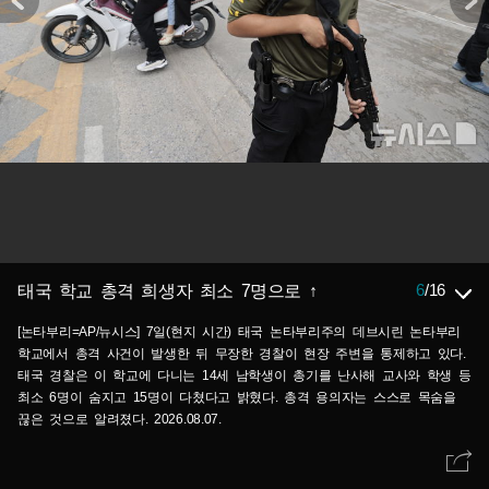
6
/
16
태국 학교 총격 희생자 최소 7명으로 ↑
[논타부리=AP/뉴시스] 7일(현지 시간) 태국 논타부리주의 데브시린 논타부리
학교에서 총격 사건이 발생한 뒤 무장한 경찰이 현장 주변을 통제하고 있다.
태국 경찰은 이 학교에 다니는 14세 남학생이 총기를 난사해 교사와 학생 등
최소 6명이 숨지고 15명이 다쳤다고 밝혔다. 총격 용의자는 스스로 목숨을
끊은 것으로 알려졌다. 2026.08.07.