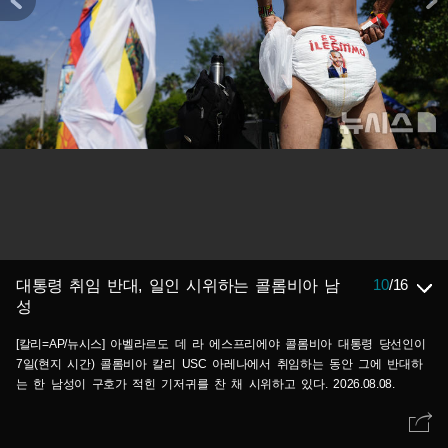
10
/
16
대통령 취임 반대, 일인 시위하는 콜롬비아 남
성
[칼리=AP/뉴시스] 아벨라르도 데 라 에스프리에야 콜롬비아 대통령 당선인이
7일(현지 시간) 콜롬비아 칼리 USC 아레나에서 취임하는 동안 그에 반대하
는 한 남성이 구호가 적힌 기저귀를 찬 채 시위하고 있다. 2026.08.08.