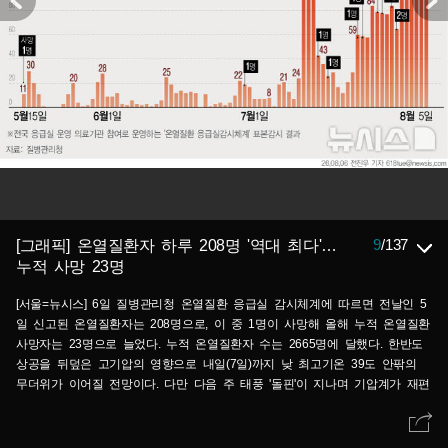
9
/
137
[그래픽] 온열질환자 하루 208명 '역대 최다'…
누적 사망 23명
[서울=뉴시스] 6일 질병관리청 온열질환 응급실 감시체계에 따르면 전날인 5
일 신고된 온열질환자는 208명으로, 이 중 1명이 사망해 올해 누적 온열질환
사망자는 23명으로 늘었다. 누적 온열질환자 수는 2665명에 달했다. 한반도
상공을 뒤덮은 고기압의 영향으로 내일(7일)까지 낮 최고기온 39도 안팎의
무더위가 이어질 전망이다. 다만 다음 주 태풍 '돌핀'이 지나며 기압계가 재편
되는 과정에서 폭염이 일시적으로 주춤할 것으로 기상청은 내다봤다. (그래픽
=전진우 기자) 618tue@newsis.com