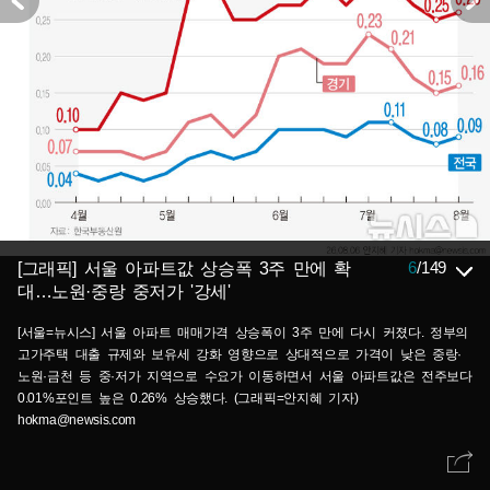
6
/
149
[그래픽] 서울 아파트값 상승폭 3주 만에 확
대…노원·중랑 중저가 '강세'
[서울=뉴시스] 서울 아파트 매매가격 상승폭이 3주 만에 다시 커졌다. 정부의
고가주택 대출 규제와 보유세 강화 영향으로 상대적으로 가격이 낮은 중랑·
노원·금천 등 중·저가 지역으로 수요가 이동하면서 서울 아파트값은 전주보다
0.01%포인트 높은 0.26% 상승했다. (그래픽=안지혜 기자)
hokma@newsis.com