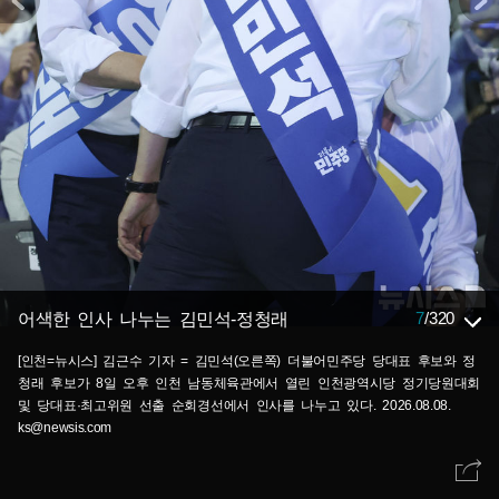
7
/
320
어색한 인사 나누는 김민석-정청래
[인천=뉴시스] 김근수 기자 = 김민석(오른쪽) 더불어민주당 당대표 후보와 정
청래 후보가 8일 오후 인천 남동체육관에서 열린 인천광역시당 정기당원대회
및 당대표·최고위원 선출 순회경선에서 인사를 나누고 있다. 2026.08.08.
ks@newsis.com