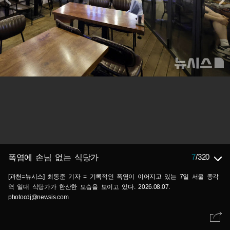
7
/
320
폭염에 손님 없는 식당가
[과천=뉴시스] 최동준 기자 = 기록적인 폭염이 이어지고 있는 7일 서울 종각
역 일대 식당가가 한산한 모습을 보이고 있다. 2026.08.07.
photocdj@newsis.com