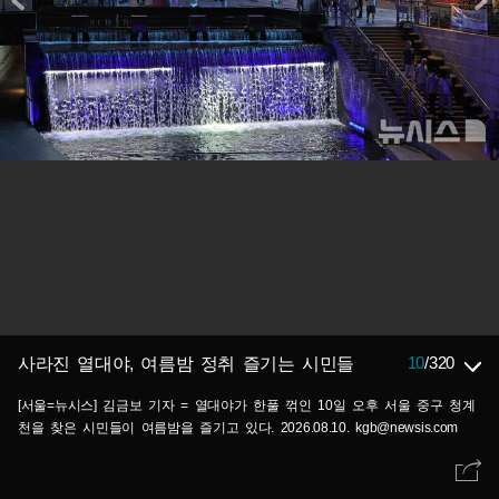
10
/
320
사라진 열대야, 여름밤 정취 즐기는 시민들
[서울=뉴시스] 김금보 기자 = 열대야가 한풀 꺾인 10일 오후 서울 중구 청계
천을 찾은 시민들이 여름밤을 즐기고 있다. 2026.08.10. kgb@newsis.com