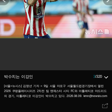
3
/
320
박수치는 이강인
[서울=뉴시스] 김명년 기자 = 9일 서울 마포구 서울월드컵경기장에서 열린
2026 쿠팡플레이시리즈 2차전 팀 맨체스터 시티 FC와 아틀레티코 마드리드
의 경기, 아틀레티코 이강인이 박수치고 있다. 2026.08.09. kmn@newsis.com