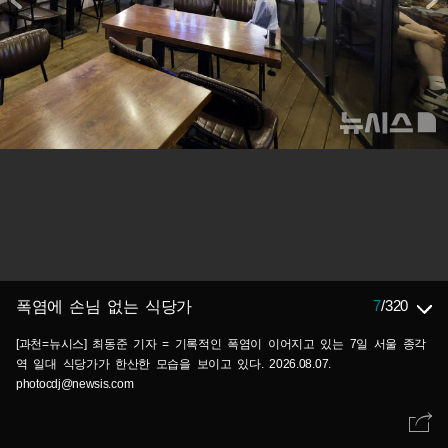
7
/
320
폭염에 손님 없는 식당가
[과천=뉴시스] 최동준 기자 = 기록적인 폭염이 이어지고 있는 7일 서울 종각
역 일대 식당가가 한산한 모습을 보이고 있다. 2026.08.07.
photocdj@newsis.com