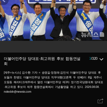
3
/
320
더불어민주당 당대표·최고위원 후보 합동연설
회
[제주=뉴시스] 김수환 기자 = 송영길·정청래·김민석 더불어민주당 당대표 후
보들과 한병도 더불어민주당 당대표 직무대행(오른쪽 두 번째)이 8일 제주시
오등동 헤리티크제주에서 열린 더불어민주당 제3차 정기전국당원대회 당대표
·최고위원 후보자 제주 합동연설회에서 기념촬영을 하고 있다. 2026.08.08.
notedsh@newsis.com